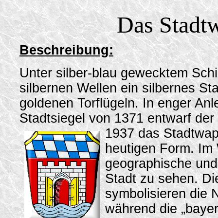
Das Stadt
Beschreibung:
Unter silber-blau gewecktem Schil
silbernen Wellen ein silbernes Sta
goldenen Torflügeln. In enger An
Stadtsiegel von 1371 entwarf der
1937 das Stadtwap
heutigen Form. Im 
geographische und 
Stadt zu sehen. Di
symbolisieren die
während die „baye