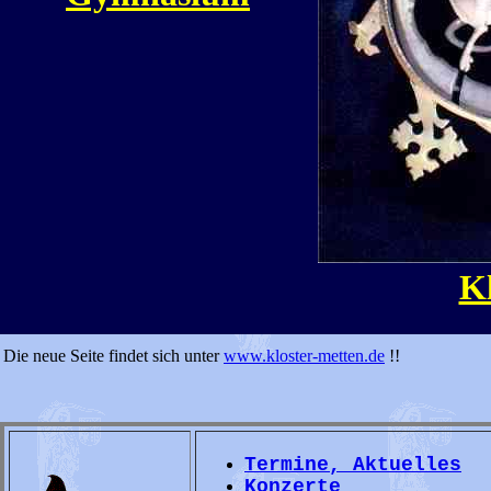
Kl
Die neue Seite findet sich unter
www.kloster-metten.de
!!
Termine, Aktuelles
Konzerte