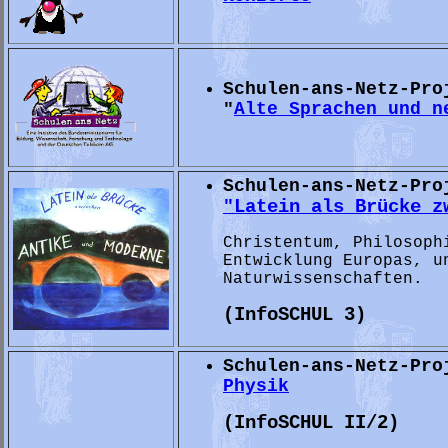
Schulen-ans-Netz-Pr
Alte Sprachen und n
"
Schulen-ans-Netz-Pro
Latein als Brücke z
"
Christentum, Philosoph
Entwicklung Europas, u
Naturwissenschaften.
(InfoSCHUL 3)
Schulen-ans-Netz-Pro
Physik
(InfoSCHUL II/2
)