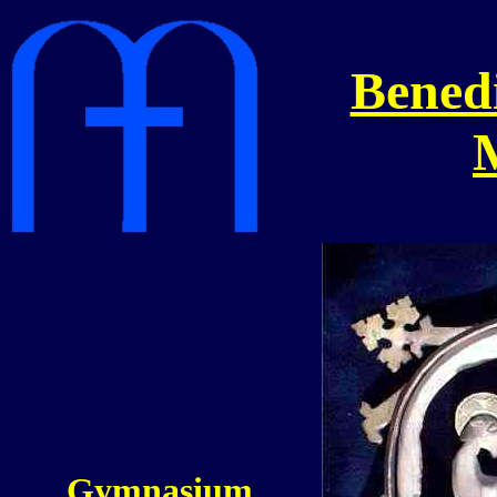
Benedi
Gymnasium