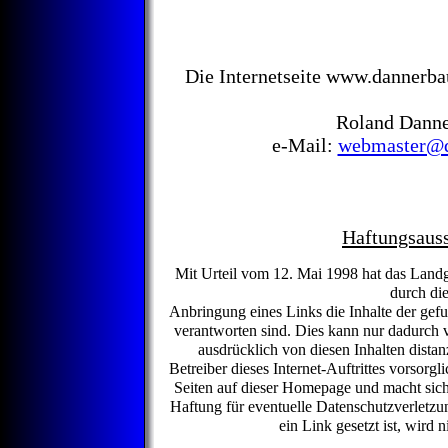
Die Internetseite www.dannerba
Roland Danne
e-Mail:
webmaster@d
Haftungsaus
Mit Urteil vom 12. Mai 1998 hat das Land
durch di
Anbringung eines Links die Inhalte der gef
verantworten sind. Dies kann nur dadurch 
ausdrücklich von diesen Inhalten distanz
Betreiber dieses Internet-Auftrittes vorsorgli
Seiten auf dieser Homepage und macht sich 
Haftung für eventuelle Datenschutzverletzu
ein Link gesetzt ist, wird